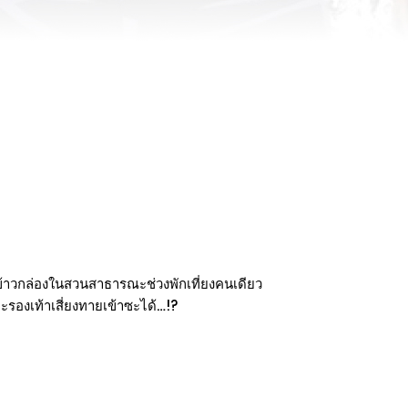
้าวกล่องในสวนสาธารณะช่วงพักเที่ยงคนเดียว
ตะรองเท้าเสี่ยงทายเข้าซะได้…!?