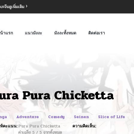
งงะจีน
ดูเพิ่มเติม
น้าแรก
แนวมังงะ
มังงะทั้งหมด
ติดต่อเรา
ura Pura Chicketta
nga
Adventure
Comedy
Seinen
Slice of Life
ห้คะแนน:
Pura Pura Chicketta
ความคิดเห็น:
ค่าเฉลี่ย
5
/
5
จากทั้งหมด