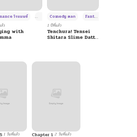
+4
+4
+3
ance โรแมนซ์
Adult ผู้ใหญ่
Comedy ตลก
Fantasy แฟนตาซี
แล้ว
1 ปีที่แล้ว
ying with
Tenchura! Tensei
umma
Shitara Slime Datta
Ken
1 วันที่แล้ว
2 วันที่แล้ว
5
Chapter 1