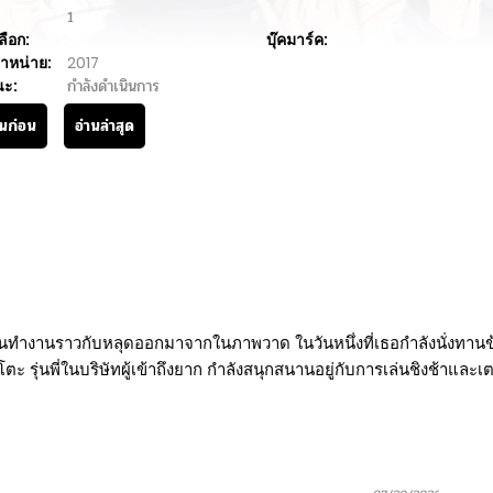
1
ลือก:
บุ๊คมาร์ค:
ำหน่าย:
2017
นะ:
กำลังดำเนินการ
านก่อน
อ่านล่าสุด
นทำงานราวกับหลุดออกมาจากในภาพวาด ในวันหนึ่งที่เธอกำลังนั่งทานข
ะ รุ่นพี่ในบริษัทผู้เข้าถึงยาก กำลังสนุกสนานอยู่กับการเล่นชิงช้าและเ