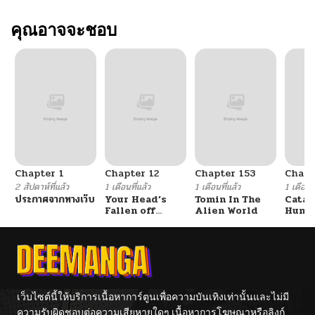
คุณอาจจะชอบ
Chapter 1
Chapter 12
Chapter 153
Chapt
2 สัปดาห์ที่แล้ว
1 เดือนที่แล้ว
1 เดือนที่แล้ว
1 เดือนที
ประกาศจากทางเว็บ
Your Head’s
Tomin In The
Catac
Fallen off
Alien World
Hunte
Again
An Ex
Point
เว็บไซต์นี้ให้บริการเนื้อหาการ์ตูนเพื่อความบันเทิงเท่านั้นและไม่มี
ความรับผิดชอบต่อความเสียหายใดๆ เนื้อหาการโฆษณาหรือลิงก์