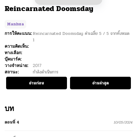
Reincarnated Doomsday
Manhua
การให้คะแนน:
Reincarnated Doomsday
ค่าเฉลี่ย
5
/
5
จากทั้งหมด
1
ความคิดเห็น:
ทางเลือก:
บุ๊คมาร์ค:
วางจำหน่าย:
2017
สถานะ:
กำลังดำเนินการ
อ่านก่อน
อ่านล่าสุด
บท
ตอนที่ 4
10/05/2024