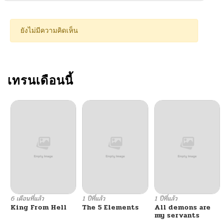
ยังไม่มีความคิดเห็น
เทรนเดือนนี้
6 เดือนที่แล้ว
1 ปีที่แล้ว
1 ปีที่แล้ว
King From Hell
The 5 Elements
All demons are
my servants