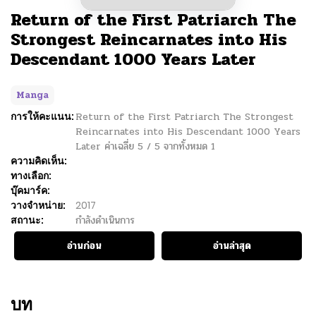
Return of the First Patriarch The
Strongest Reincarnates into His
Descendant 1000 Years Later
Manga
การให้คะแนน:
Return of the First Patriarch The Strongest
Reincarnates into His Descendant 1000 Years
Later
ค่าเฉลี่ย
5
/
5
จากทั้งหมด
1
ความคิดเห็น:
ทางเลือก:
บุ๊คมาร์ค:
วางจำหน่าย:
2017
สถานะ:
กำลังดำเนินการ
อ่านก่อน
อ่านล่าสุด
บท