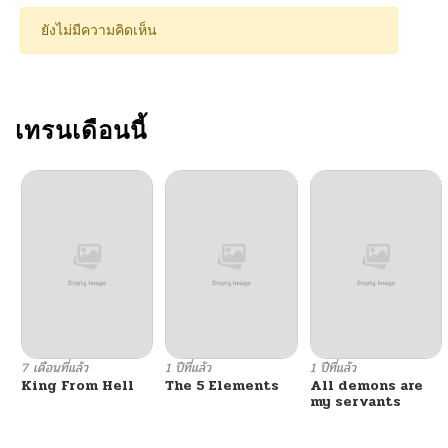
ตอนที่ 21
02/10/2026
ยังไม่มีความคิดเห็น
ตอนที่ 20
01/11/2026
ตอนที่ 19
เทรนเดือนนี้
01/11/2026
ตอนที่ 18
01/11/2026
ตอนที่ 17
01/11/2026
ตอนที่ 16
12/06/2025
ตอนที่ 15
12/04/2025
7 เดือนที่แล้ว
1 ปีที่แล้ว
1 ปีที่แล้ว
King From Hell
The 5 Elements
All demons are
ตอนที่ 14
11/27/2025
my servants