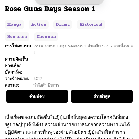
Rose Guns Days Season 1
Manga
Action
Drama
Historical
Romance
Shounen
การให้คะแนน:
Rose Guns Days Season 1
ค่าเฉลี่ย
5
/
5
จากทั้งหมด
1
ความคิดเห็น:
ทางเลือก:
บุ๊คมาร์ค:
วางจำหน่าย:
2017
สถานะ:
กำลังดำเนินการ
อ่านก่อน
อ่านล่าสุด
เนื้อเรื่องของเกมเกิดขึ้นในญี่ปุ่นเมื่อสิ้นสุดสงครามโลกครั้งที่สอง
รัฐบาลญี่ปุ่นซึ่งได้รับความเสียหายอย่างหนักจากความพ่ายแพ้ได้
ปฏิบัติตามแผนการฟื้นฟูของฝ่ายพันธมิตร ญี่ปุ่นเริ่มฟื้นตัวจาก