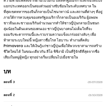
ความพ่ายแพ้หลังจากผ่านไปไม่กี่ปี แต่สหรัฐอเมริกาและจีนได้แบ่ง
แยกประเทศออกเป็นสองส่วนอย่างซับซ้อนในระดับเทศบาล ใน
ที่สุดเขตทหารของจีนก็กลายเป็นไชนาทาวน์ และสถานที่ต่างๆ ที่อยู่
ภายใต้การควบคุมของสหรัฐอเมริกาก็กลายเป็นอเมริกัน ผู้อพยพ
ชาวจีนและชาวอเมริกันจำนวนมากทำให้ชาวญี่ปุ่นกลายเป็นชนก
ลุ่มน้อยในดินแดนของตนเอง ชาวญี่ปุ่นบางคนไม่เต็มใจที่จะ
ยอมรับชะตากรรมนี้และรวบรวมความแข็งแกร่งอย่างลับๆ เพื่อ
ท้าทายระบบใหม่นี้ หญิงสาวชื่อโรส ไฮบาระ ทำงานที่คลับ
Primavera และให้เงินกู้แก่ชาวญี่ปุ่นเพื่อให้พวกเขาสามารถสร้าง
ชีวิตใหม่ได้ ในขณะเดียวกัน ลีโอ ชิชิงามิ เป็นที่รู้จักดีที่สุดจากชื่อ
เสียงในหมู่ผู้หญิง ทุกอย่างเริ่มเปลี่ยนไปเมื่อชายใน
บท
ตอนที่ 3
05/07/2026
ตอนที่ 2
01/10/2026