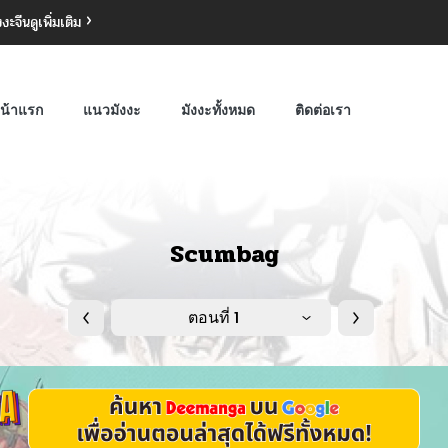
งงะจีน
ดูเพิ่มเติม
น้าแรก
แนวมังงะ
มังงะทั้งหมด
ติดต่อเรา
Scumbag
ตอนที่ 1