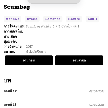
Scumbag
Manhwa
Drama
Romance
Mature
Adult
การให้คะแนน:
Scumbag
ค่าเฉลี่ย
5
/
5
จากทั้งหมด
1
ความคิดเห็น:
ทางเลือก:
บุ๊คมาร์ค:
วางจำหน่าย:
2017
สถานะ:
กำลังดำเนินการ
อ่านก่อน
อ่านล่าสุด
บท
ตอนที่ 12
08/09/2026
ตอนที่ 11
07/30/2026