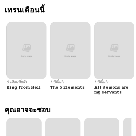
เทรนเดือนนี้
6 เดือนที่แล้ว
1 ปีที่แล้ว
1 ปีที่แล้ว
King From Hell
The 5 Elements
All demons are
my servants
คุณอาจจะชอบ