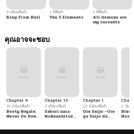
6 เดือนที่แล้ว
1 ปีที่แล้ว
1 ปีที่แล้ว
King From Hell
The 5 Elements
All demons are
my servants
คุณอาจจะชอบ
Chapter 9
Chapter 15
Chapter 1
Chapt
15 ชั่วโมงที่แล้ว
3 ชั่วโมงที่แล้ว
23 ชั่วโมงที่แล้ว
2 วันที่แ
Booty Royale:
Sabori nara
Ore Seijo ~Ore
Blue 
Never Go Down
Hokenshitsu
ga Seijo de
Hoshi
Without A
de Douzo?
Omae Akuyaku
Hina 
Fight!
Reijou Saikyou
ni ma
Tag Otome
sarer