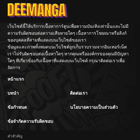
Game Kanzen
Lumin
Kouryaku
Itashimasu wa~
เว็บไซต์นี้ให้บริการเนื้อหาการ์ตูนเพื่อความบันเทิงเท่านั้นและไม่มี
ความรับผิดชอบต่อความเสียหายใดๆ เนื้อหาการโฆษณาหรือลิงก์
ของบุคคลที่สามที่แสดงบนเว็บไซต์ของเรา
ข้อมูลและภาพทั้งหมดบนเว็บไซต์ถูกเก็บรวบรวมจากอินเทอร์เน็ต
เราไม่รับผิดชอบต่อเนื้อหาใดๆ หากคุณหรือองค์กรของคุณมีปัญหา
ใดๆ ที่เกี่ยวข้องกับเนื้อหาที่แสดงบนเว็บไซต์ กรุณาติดต่อเราเพื่อ
จัดการ
หน้าแรก
บทนำ
ติดต่อเรา
ข้อกำหนด
นโยบายความเป็นส่วนตัว
ข้อจำกัดความรับผิดชอบ
คำสำคัญ