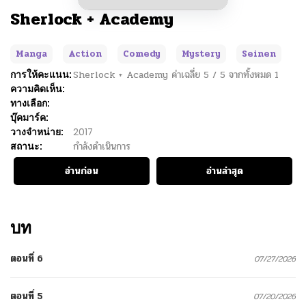
Sherlock + Academy
Manga
Action
Comedy
Mystery
Seinen
การให้คะแนน:
Sherlock + Academy
ค่าเฉลี่ย
5
/
5
จากทั้งหมด
1
ความคิดเห็น:
ทางเลือก:
บุ๊คมาร์ค:
วางจำหน่าย:
2017
สถานะ:
กำลังดำเนินการ
อ่านก่อน
อ่านล่าสุด
บท
ตอนที่ 6
07/27/2026
ตอนที่ 5
07/20/2026