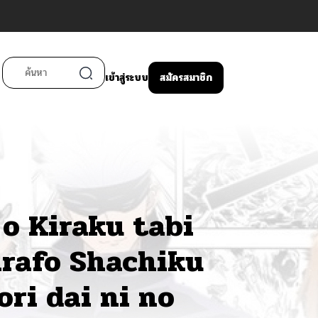
เข้าสู่ระบบ
สมัครสมาชิก
 o Kiraku tabi
Arafo Shachiku
ri dai ni no