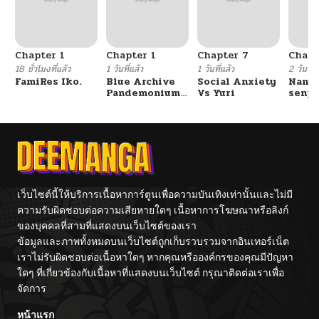
Chapter 1
Chapter 1
Chapter 7
Chapt
18 ชั่วโมงที่แล้ว
1 วันที่แล้ว
1 วันที่แล้ว
2 วันที่แ
FamiRes Iko.
Blue Archive
Social Anxiety
Nanaf
Pandemonium
Vs Yuri
senpa
Vacation By
Tetsu
Hayashiya
เว็บไซต์นี้ให้บริการเนื้อหาการ์ตูนเพื่อความบันเทิงเท่านั้นและไม่มี
ความรับผิดชอบต่อความเสียหายใดๆ เนื้อหาการโฆษณาหรือลิงก์
ของบุคคลที่สามที่แสดงบนเว็บไซต์ของเรา
ข้อมูลและภาพทั้งหมดบนเว็บไซต์ถูกเก็บรวบรวมจากอินเทอร์เน็ต
เราไม่รับผิดชอบต่อเนื้อหาใดๆ หากคุณหรือองค์กรของคุณมีปัญหา
ใดๆ ที่เกี่ยวข้องกับเนื้อหาที่แสดงบนเว็บไซต์ กรุณาติดต่อเราเพื่อ
จัดการ
หน้าแรก