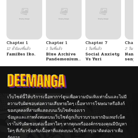
Chapter 1
Chapter 1
Chapter 7
Chapt
12 ชั่วโมงที่แล้ว
1 วันที่แล้ว
1 วันที่แล้ว
2 วันที่แ
FamiRes Iko.
Blue Archive
Social Anxiety
Nanaf
Pandemonium
Vs Yuri
senpa
Vacation By
Tetsu
Hayashiya
เว็บไซต์นี้ให้บริการเนื้อหาการ์ตูนเพื่อความบันเทิงเท่านั้นและไม่มี
ความรับผิดชอบต่อความเสียหายใดๆ เนื้อหาการโฆษณาหรือลิงก์
ของบุคคลที่สามที่แสดงบนเว็บไซต์ของเรา
ข้อมูลและภาพทั้งหมดบนเว็บไซต์ถูกเก็บรวบรวมจากอินเทอร์เน็ต
เราไม่รับผิดชอบต่อเนื้อหาใดๆ หากคุณหรือองค์กรของคุณมีปัญหา
ใดๆ ที่เกี่ยวข้องกับเนื้อหาที่แสดงบนเว็บไซต์ กรุณาติดต่อเราเพื่อ
จัดการ