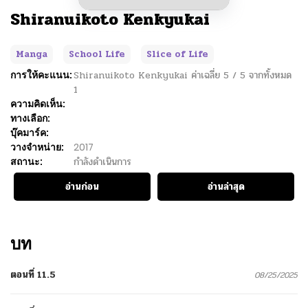
Shiranuikoto Kenkyukai
Manga
School Life
Slice of Life
การให้คะแนน:
Shiranuikoto Kenkyukai
ค่าเฉลี่ย
5
/
5
จากทั้งหมด
1
ความคิดเห็น:
ทางเลือก:
บุ๊คมาร์ค:
วางจำหน่าย:
2017
สถานะ:
กำลังดำเนินการ
อ่านก่อน
อ่านล่าสุด
บท
ตอนที่ 11.5
08/25/2025