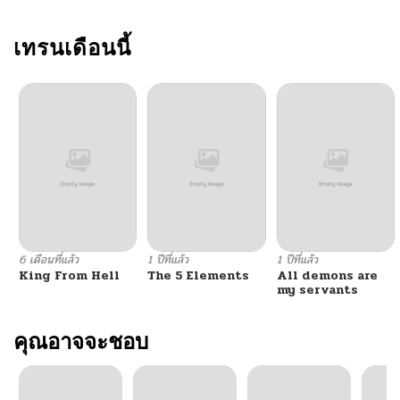
เทรนเดือนนี้
6 เดือนที่แล้ว
1 ปีที่แล้ว
1 ปีที่แล้ว
King From Hell
The 5 Elements
All demons are
my servants
คุณอาจจะชอบ