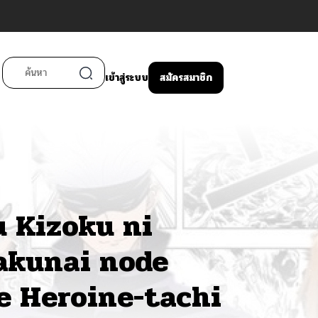
เข้าสู่ระบบ
สมัครสมาชิก
 Kizoku ni
takunai node
 Heroine-tachi