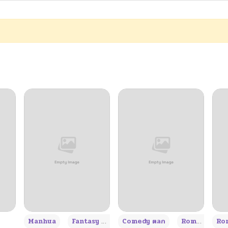
+3
Manhua
Fantasy แฟนตาซี
Comedy ตลก
Romance โรแมนซ์
Rom