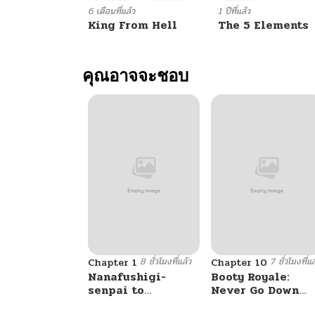
6 เดือนที่แล้ว
1 ปีที่แล้ว
King From Hell
The 5 Elements
คุณอาจจะชอบ
8 ชั่วโมงที่แล้ว
7 ชั่วโมงที่แล
Chapter 1
Chapter 10
Nanafushigi-
Booty Royale:
senpai to
Never Go Down
Tetsujin-kun
Without A Fight!