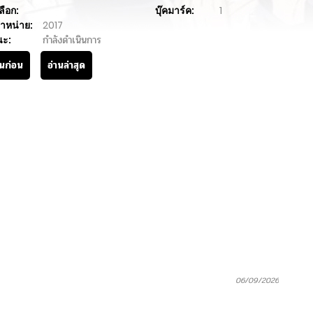
ลือก:
บุ๊คมาร์ค:
1
ำหน่าย:
2017
นะ:
กำลังดำเนินการ
านก่อน
อ่านล่าสุด
06/09/2026