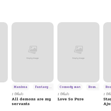
03/12/2026
03/01/2026
02/26/2026
02/19/2026
02/14/2026
02/14/2026
+3
Manhua
Fantasy แฟนตาซี
Comedy ตลก
Romance โรแมนซ์
Rom
02/10/2026
1 ปีที่แล้ว
1 ปีที่แล้ว
1 ปีที่
All demons are my
Love So Pure
Sta
servants
Aj
02/10/2026