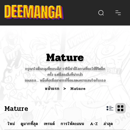
Mature
กรุณาใจดีนะลุงที่ชอบสั่ง! ราชินีฆ่ามีโอกาสที่จะใช้ชีวิตอีก
ครั้ง แต่มีสองสิ่งที่น่ากลัว
ของเธอ... หนึ่งคือเมื่ออาจารย์จื้อแสดงความสนใจกับเธอ
หน้าแรก
>
Mature
Mature
ใหม่
ดูมากที่สุด
เทรนด์
การให้คะแนน
A-Z
ล่าสุด