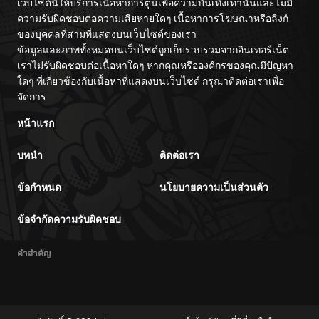
ตอนที่ 117
08/31/2025
เว็บไซต์นี้ให้บริการเนื้อหาการ์ตูนเพื่อความบันเทิงเท่านั้นและไม่มี
ความรับผิดชอบต่อความเสียหายใดๆ เนื้อหาการโฆษณาหรือลิงก์
ของบุคคลที่สามที่แสดงบนเว็บไซต์ของเรา
ตอนที่ 116.5
08/31/2025
ข้อมูลและภาพทั้งหมดบนเว็บไซต์ถูกเก็บรวบรวมจากอินเทอร์เน็ต
เราไม่รับผิดชอบต่อเนื้อหาใดๆ หากคุณหรือองค์กรของคุณมีปัญหา
ตอนที่ 116.1
03/01/2026
ใดๆ ที่เกี่ยวข้องกับเนื้อหาที่แสดงบนเว็บไซต์ กรุณาติดต่อเราเพื่อ
จัดการ
ตอนที่ 116
08/31/2025
หน้าแรก
บทนำ
ติดต่อเรา
ตอนที่ 115
08/31/2025
ข้อกำหนด
นโยบายความเป็นส่วนตัว
ตอนที่ 114.5
08/31/2025
ข้อจำกัดความรับผิดชอบ
ตอนที่ 114.1
03/01/2026
คำสำคัญ
ตอนที่ 114
08/31/2025
ตอนที่ 113
08/31/2025