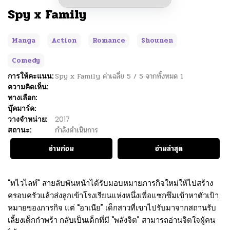
Spy x Family
Manga
Action
Romance
Shounen
Comedy
การให้คะแนน:
Spy x Family
ค่าเฉลี่ย
5
/
5
จากทั้งหมด
1
ความคิดเห็น:
ทางเลือก:
บุ๊คมาร์ค:
วางจำหน่าย:
2017
สถานะ:
กำลังดำเนินการ
อ่านก่อน
อ่านล่าสุด
“ทไวไลท์” สายลับพันหน้าได้รับมอบหมายภารกิจใหม่ให้ไปสร้าง
ครอบครัวแล้วส่งลูกเข้าโรงเรียนแห่งหนึ่งเพื่อแซกซึมเข้าหาตัวเป้า
หมายของภารกิจ แต่ “อาเนีย” เด็กสาวที่เขาไปรับมาจากสถานรับ
เลี้ยงเด็กกำพร้า กลับเป็นเด็กที่มี “พลังจิต” สามารถอ่านจิตใจผู้คน