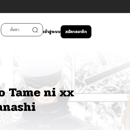
เข้าสู่ระบบ
สมัครสมาชิก
o Tame ni xx
anashi