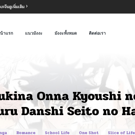
งงะจีน
ดูเพิ่มเติม
น้าแรก
แนวมังงะ
มังงะทั้งหมด
ติดต่อเรา
ukina Onna Kyoushi n
uru Danshi Seito no H
nga
Romance
School Life
One Shot
Slice of Life