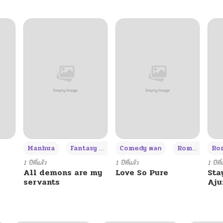
+3
Manhua
Fantasy แฟนตาซี
Comedy ตลก
Romance โรแมนซ์
Rom
1 ปีที่แล้ว
1 ปีที่แล้ว
1 ปีที่
All demons are my
Love So Pure
Sta
servants
Aj