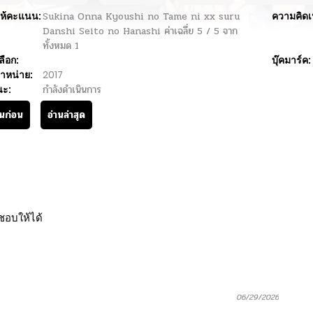
ห้คะแนน:
Sukina Onna Kyoushi no Tame ni xx suru
ความคิดเ
Danshi Seito no Hanashi
ค่าเฉลี่ย
5
/
5
จาก
ทั้งหมด
1
ลือก:
บุ๊คมาร์ค:
ำหน่าย:
2017
นะ:
กำลังดำเนินการ
านก่อน
อ่านล่าสุด
ชอบให้ได้
06/29/2026