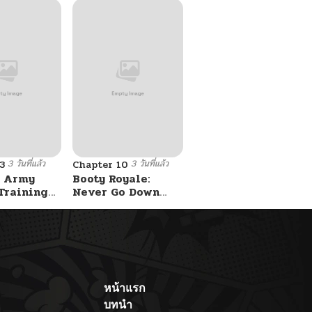
3 วันที่แล้ว
3 วันที่แล้ว
3
Chapter 10
 Army
Booty Royale:
Training
Never Go Down
Without A Fight!
หน้าแรก
บทนำ