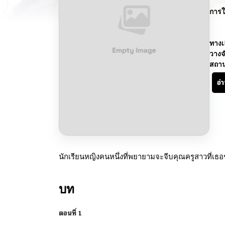
การใ
ทางเ
วางจ
สถา
อ่
นักเรียนหญิงคนหนึ่งที่พยายามจะจีบคุณครูสาวที่เธอ
บท
ตอนที่ 1