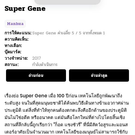
Super Gene
Manhua
การให้คะแนน:
Super Gene
ค่าเฉลี่ย
5
/
5
จากทั้งหมด
1
ความคิดเห็น:
ทางเลือก:
บุ๊คมาร์ค:
วางจำหน่าย:
2017
สถานะ:
กำลังดำเนินการ
อ่านก่อน
อ่านล่าสุด
เรื่องย่อ Super Gene เมื่อ 100 ปีก่อน เทคโนโลยีถูกพัฒนาถึง
ระดับสูง จนในที่สุดมนุษยชาติได้ค้นพบวิธีเดินทางข้ามอวกาศผ่าน
ประตูมิติ แต่สิ่งที่ทำให้ทุกคนต้องตกตะลึงคืออีกด้านของประตูมิติ
มันไม่ใช่อดีต หรืออนาคต แต่มันคือโลกใหม่ที่ต่างไปโดยสิ้นเชิง
สถานที่ลึกลับนี้ถูกเรียกว่า “ก็อด แซงชัวรี่” ที่นี่มีสัตว์อสูรและมอนส
เตอร์อาศัยเป็นจำนวนมาก เทคโนโลยีของมนุษย์ไม่สามารถใช้กับ