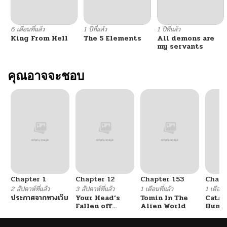
ตอนที่ 93
10/06/2024
6 เดือนที่แล้ว
1 ปีที่แล้ว
1 ปีที่แล้ว
King From Hell
The 5 Elements
All demons are
ตอนที่ 92
10/06/2024
my servants
ตอนที่ 91
คุณอาจจะชอบ
10/06/2024
ตอนที่ 90
10/06/2024
ตอนที่ 89
10/06/2024
ตอนที่ 88
10/06/2024
Chapter 1
Chapter 12
Chapter 153
Chapt
ตอนที่ 87
10/06/2024
2 สัปดาห์ที่แล้ว
3 สัปดาห์ที่แล้ว
1 เดือนที่แล้ว
1 เดือนที
ประกาศจากทางเว็บ
Your Head’s
Tomin In The
Catac
Fallen off
Alien World
Hunte
ตอนที่ 86
10/06/2024
Again
An Ex
Point