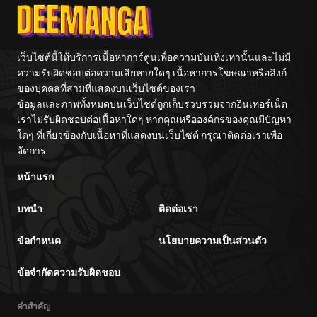
ตอนที่ 85
10/06/2024
ตอนที่ 84
10/06/2024
เว็บไซต์นี้ให้บริการเนื้อหาการ์ตูนเพื่อความบันเทิงเท่านั้นและไม่มี
ความรับผิดชอบต่อความเสียหายใดๆ เนื้อหาการโฆษณาหรือลิงก์
ของบุคคลที่สามที่แสดงบนเว็บไซต์ของเรา
ตอนที่ 83
10/06/2024
ข้อมูลและภาพทั้งหมดบนเว็บไซต์ถูกเก็บรวบรวมจากอินเทอร์เน็ต
เราไม่รับผิดชอบต่อเนื้อหาใดๆ หากคุณหรือองค์กรของคุณมีปัญหา
ตอนที่ 82
10/06/2024
ใดๆ ที่เกี่ยวข้องกับเนื้อหาที่แสดงบนเว็บไซต์ กรุณาติดต่อเราเพื่อ
จัดการ
ตอนที่ 81
10/06/2024
หน้าแรก
บทนำ
ติดต่อเรา
ตอนที่ 80
10/06/2024
ข้อกำหนด
นโยบายความเป็นส่วนตัว
ตอนที่ 79
10/06/2024
ข้อจำกัดความรับผิดชอบ
ตอนที่ 78
10/06/2024
คำสำคัญ