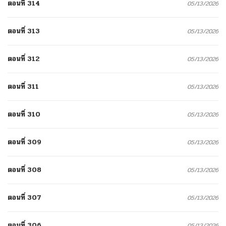
ตอนที่ 314
05/13/2026
ตอนที่ 313
05/13/2026
ตอนที่ 312
05/13/2026
ตอนที่ 311
05/13/2026
ตอนที่ 310
05/13/2026
ตอนที่ 309
05/13/2026
ตอนที่ 308
05/13/2026
ตอนที่ 307
05/13/2026
ตอนที่ 306
05/13/2026