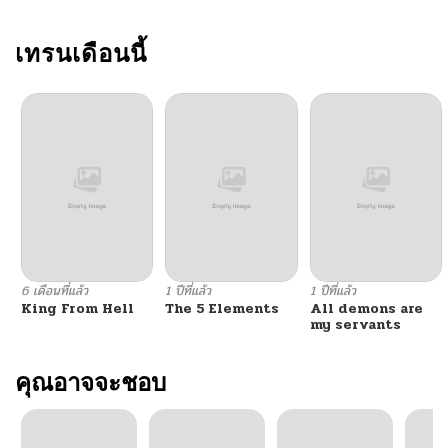
ตอนที่ 297
เทรนเดือนนี้
05/13/2026
ตอนที่ 296
05/13/2026
ตอนที่ 295
05/13/2026
ตอนที่ 294
05/13/2026
ตอนที่ 293
05/13/2026
6 เดือนที่แล้ว
1 ปีที่แล้ว
1 ปีที่แล้ว
King From Hell
The 5 Elements
All demons are
ตอนที่ 292
05/13/2026
my servants
ตอนที่ 291
คุณอาจจะชอบ
05/13/2026
ตอนที่ 290
05/13/2026