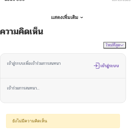
ตอนที่ 305
05/13/2026
แสดงเพิ่มเติม
ความคิดเห็น
ตอนที่ 304
05/13/2026
ใหม่ที่สุด
ไม่มีความคิดเห็น
จัดเรียงตาม
ตอนที่ 303
05/13/2026
เข้าสู่ระบบเพื่อเข้าร่วมการสนทนา
ตอนที่ 302
เข้าสู่ระบบ
05/13/2026
ตอนที่ 301
05/13/2026
เข้าร่วมการสนทนา...
ตอนที่ 300
05/13/2026
ตอนที่ 299
05/13/2026
ยังไม่มีความคิดเห็น
ตอนที่ 298
05/13/2026