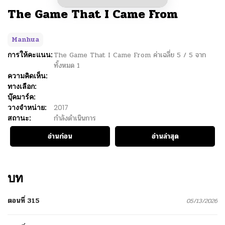
The Game That I Came From
Manhua
การให้คะแนน:
The Game That I Came From
ค่าเฉลี่ย
5
/
5
จาก
ทั้งหมด
1
ความคิดเห็น:
ทางเลือก:
บุ๊คมาร์ค:
วางจำหน่าย:
2017
สถานะ:
กำลังดำเนินการ
อ่านก่อน
อ่านล่าสุด
บท
ตอนที่ 315
05/13/2026