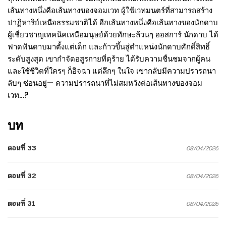
เส้นทางหนึ่งคือเส้นทางของจอมเวท ผู้ใช้เวทมนตร์ที่สามารถสร้าง
ปาฏิหาริย์เหนือธรรมชาติได้ อีกเส้นทางหนึ่งคือเส้นทางของนักดาบ
ผู้เชี่ยวชาญเทคนิคเหนือมนุษย์ด้วยทักษะล้วนๆ ออสการ์ นักดาบ ได้
ฟาดฟันดาบมาตั้งแต่เด็ก และก้าวขึ้นสู่ตำแหน่งนักดาบศักดิ์สิทธิ์
ระดับสูงสุด เขากำจัดอสูรกายที่ดุร้าย ได้รับความชื่นชมจากผู้คน
และใช้ชีวิตที่ใครๆ ก็อิจฉา แต่ลึกๆ ในใจ เขากลับมีความปรารถนา
ลับๆ ซ่อนอยู่— ความปรารถนาที่ไม่สมหวังต่อเส้นทางของจอม
เวท…?
บท
ตอนที่ 33
08/04/2026
ตอนที่ 32
08/04/2026
ตอนที่ 31
08/04/2026