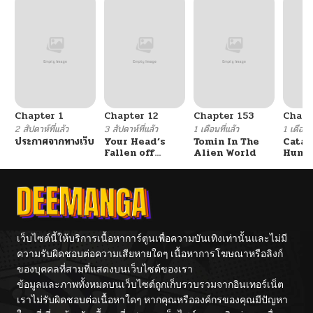
Chapter 1
Chapter 12
Chapter 153
Chapt
2 สัปดาห์ที่แล้ว
3 สัปดาห์ที่แล้ว
1 เดือนที่แล้ว
1 เดือนที
ประกาศจากทางเว็บ
Your Head’s
Tomin In The
Catac
Fallen off
Alien World
Hunte
Again
An Ex
Point
เว็บไซต์นี้ให้บริการเนื้อหาการ์ตูนเพื่อความบันเทิงเท่านั้นและไม่มี
ความรับผิดชอบต่อความเสียหายใดๆ เนื้อหาการโฆษณาหรือลิงก์
ของบุคคลที่สามที่แสดงบนเว็บไซต์ของเรา
ข้อมูลและภาพทั้งหมดบนเว็บไซต์ถูกเก็บรวบรวมจากอินเทอร์เน็ต
เราไม่รับผิดชอบต่อเนื้อหาใดๆ หากคุณหรือองค์กรของคุณมีปัญหา