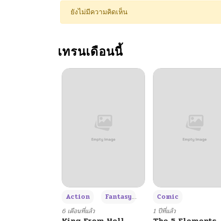
ตอนที่ 30
ยังไม่มีความคิดเห็น
ตอนที่ 29
เทรนเดือนนี้
ตอนที่ 28
ตอนที่ 27
ตอนที่ 26
ตอนที่ 25
ตอนที่ 24
+3
Action
Fantasy
Comic
ตอนที่ 23
6 เดือนที่แล้ว
1 ปีที่แล้ว
King From Hell
The 5 Elements