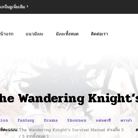
งงะจีน
ดูเพิ่มเติม
น้าแรก
แนวมังงะ
มังงะทั้งหมด
ติดต่อเรา
he Wandering Knight’
tion
Fantasy
Drama
Shounen
แฟนตาซี
ดราม่า
ห้คะแนน:
The Wandering Knight’s Survival Manual
ค่าเฉลี่ย
5
ค
/
5
จากทั้งหมด
1