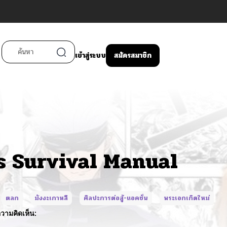
เข้าสู่ระบบ
สมัครสมาชิก
s Survival Manual
ตลก
มังงะเกาหลี
ศิลปะการต่อสู้-แอคชั่น
พระเอกเกิดใหม่
วามคิดเห็น: