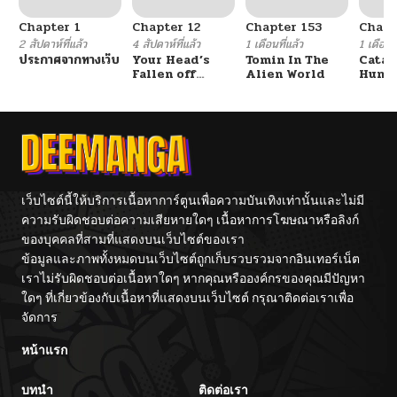
Chapter 1
Chapter 12
Chapter 153
Chapt
2 สัปดาห์ที่แล้ว
4 สัปดาห์ที่แล้ว
1 เดือนที่แล้ว
1 เดือนที
ประกาศจากทางเว็บ
Your Head’s
Tomin In The
Catac
Fallen off
Alien World
Hunte
Again
An Ex
Point
เว็บไซต์นี้ให้บริการเนื้อหาการ์ตูนเพื่อความบันเทิงเท่านั้นและไม่มี
ความรับผิดชอบต่อความเสียหายใดๆ เนื้อหาการโฆษณาหรือลิงก์
ของบุคคลที่สามที่แสดงบนเว็บไซต์ของเรา
ข้อมูลและภาพทั้งหมดบนเว็บไซต์ถูกเก็บรวบรวมจากอินเทอร์เน็ต
เราไม่รับผิดชอบต่อเนื้อหาใดๆ หากคุณหรือองค์กรของคุณมีปัญหา
ใดๆ ที่เกี่ยวข้องกับเนื้อหาที่แสดงบนเว็บไซต์ กรุณาติดต่อเราเพื่อ
จัดการ
หน้าแรก
บทนำ
ติดต่อเรา