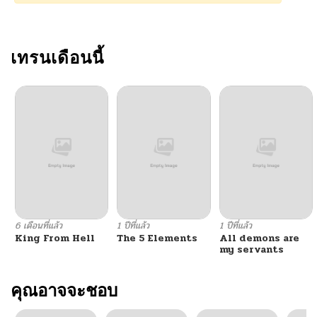
ตอนที่ 46
05/27/2026
ตอนที่ 45
เทรนเดือนนี้
05/27/2026
ตอนที่ 44
05/27/2026
ตอนที่ 43
05/27/2026
ตอนที่ 42
05/27/2026
ตอนที่ 41
05/27/2026
6 เดือนที่แล้ว
1 ปีที่แล้ว
1 ปีที่แล้ว
King From Hell
The 5 Elements
All demons are
ตอนที่ 40
05/27/2026
my servants
ตอนที่ 39
คุณอาจจะชอบ
05/27/2026