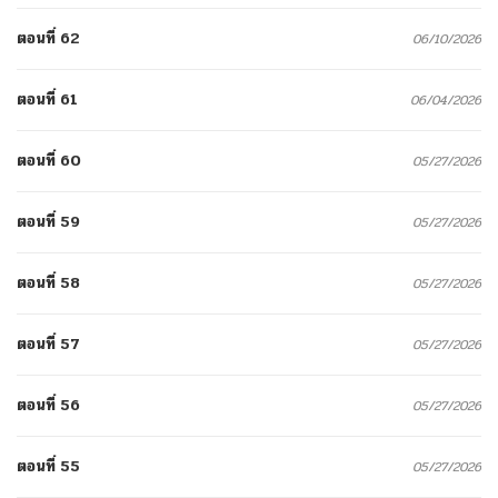
ตอนที่ 62
06/10/2026
ตอนที่ 61
06/04/2026
ตอนที่ 60
05/27/2026
ตอนที่ 59
05/27/2026
ตอนที่ 58
05/27/2026
ตอนที่ 57
05/27/2026
ตอนที่ 56
05/27/2026
ตอนที่ 55
05/27/2026