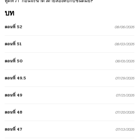
พูดที่ว่า “ก่อนจะฆ่าตัวตายลองคบกับชั้นดีมั้ย?”
บท
ตอนที่ 52
08/06/2026
ตอนที่ 51
08/03/2026
ตอนที่ 50
08/01/2026
ตอนที่ 49.5
07/29/2026
ตอนที่ 49
07/21/2026
ตอนที่ 48
07/20/2026
ตอนที่ 47
07/13/2026