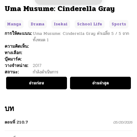
Uma Musume: Cinderella Gray
Manga
Drama
Isekai
School Life
Sports
การให้คะแนน:
Uma Musume: Cinderella Gray
ค่าเฉลี่ย
5
/
5
จาก
ทั้งหมด
1
ความคิดเห็น:
ทางเลือก:
บุ๊คมาร์ค:
วางจำหน่าย:
2017
สถานะ:
กำลังดำเนินการ
อ่านก่อน
อ่านล่าสุด
บท
ตอนที่ 210.7
05/20/2026