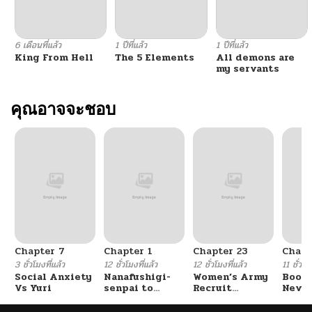
6 เดือนที่แล้ว
1 ปีที่แล้ว
1 ปีที่แล้ว
King From Hell
The 5 Elements
All demons are
my servants
คุณอาจจะชอบ
Chapter 7
Chapter 1
Chapter 23
Chapt
3 ชั่วโมงที่แล้ว
12 ชั่วโมงที่แล้ว
12 ชั่วโมงที่แล้ว
11 ชั่วโม
Social Anxiety
Nanafushigi-
Women’s Army
Booty
Vs Yuri
senpai to
Recruit
Never
Tetsujin-kun
Training
With
Center
Fight