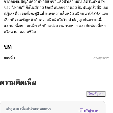
จากต้องเผชิญกับความพ่ายแพ้ซ้ำแล้วซ้ำเล่า ท็อปโร้ดในบทบาท
ของ “เฟาสต์” จึงไม่มีทางเลือกอื่นนอกจากต้องเดิมพันทุกสิ่งที่มี เธอ
ปฏิเสธที่จะจมดิ่งลงสู่ผืนน้ำแห่งความสิ้นหวังเหมือนนาร์ซิสซัส และ
เลือกที่จะเผชิญหน้ากับความมืดมิดในใจ ทำสัญญาอันตรายเพื่อ
แลกมาซึ่งหยาดเหงื่อ เพื่อปีกแห่งความกระหาย และชัยชนะที่เธอ
ถวิลหามาตลอดชีวิต
บท
ตอนที่ 1
07/08/2026
ความคิดเห็น
ใหม่ที่สุด
ไม่มีความคิดเห็น
จัดเรียงตาม
เข้าสู่ระบบเพื่อเข้าร่วมการสนทนา
เข้าสู่ระบบ