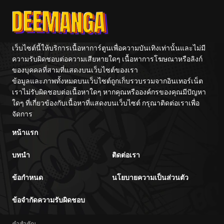
Previous Life
Hayashiya
จักรพรรดิเทพดาบ
ผงาดเหนือชาติภพ
เว็บไซต์นี้ให้บริการเนื้อหาการ์ตูนเพื่อความบันเทิงเท่านั้นและไม่มี
ความรับผิดชอบต่อความเสียหายใดๆ เนื้อหาการโฆษณาหรือลิงก์
ของบุคคลที่สามที่แสดงบนเว็บไซต์ของเรา
ข้อมูลและภาพทั้งหมดบนเว็บไซต์ถูกเก็บรวบรวมจากอินเทอร์เน็ต
เราไม่รับผิดชอบต่อเนื้อหาใดๆ หากคุณหรือองค์กรของคุณมีปัญหา
ใดๆ ที่เกี่ยวข้องกับเนื้อหาที่แสดงบนเว็บไซต์ กรุณาติดต่อเราเพื่อ
จัดการ
หน้าแรก
บทนำ
ติดต่อเรา
ข้อกำหนด
นโยบายความเป็นส่วนตัว
ข้อจำกัดความรับผิดชอบ
คำสำคัญ