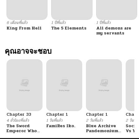
6 เดือนที่แล้ว
1 ปีที่แล้ว
1 ปีที่แล้ว
King From Hell
The 5 Elements
All demons are
my servants
คุณอาจจะชอบ
Chapter 33
Chapter 1
Chapter 1
Chapt
4 ชั่วโมงที่แล้ว
1 วันที่แล้ว
2 วันที่แล้ว
2 วันที่แ
The Sword
FamiRes Iko.
Blue Archive
Socia
Emperor Who
Pandemonium
Vs Yu
Surpasses His
Vacation By