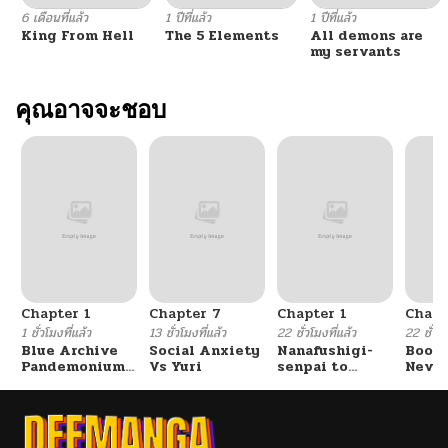
6 เดือนที่แล้ว
1 ปีที่แล้ว
1 ปีที่แล้ว
King From Hell
The 5 Elements
All demons are
my servants
คุณอาจจะชอบ
Chapter 1
Chapter 7
Chapter 1
Chapt
1 ชั่วโมงที่แล้ว
13 ชั่วโมงที่แล้ว
22 ชั่วโมงที่แล้ว
22 ชั่วโม
Blue Archive
Social Anxiety
Nanafushigi-
Booty
Pandemonium
Vs Yuri
senpai to
Never
Vacation By
Tetsujin-kun
With
Hayashiya
Fight