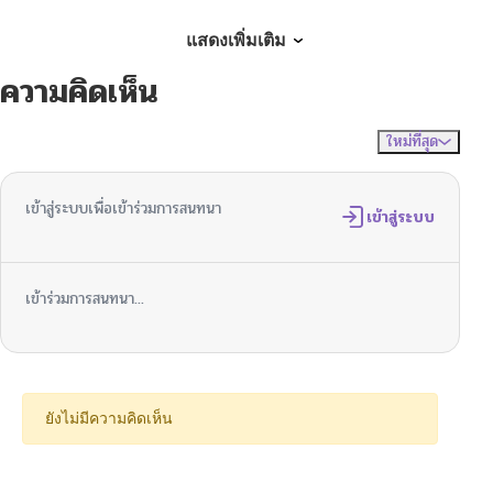
ตอนที่ 56
02/15/2026
แสดงเพิ่มเติม
ความคิดเห็น
ตอนที่ 55
01/23/2026
ใหม่ที่สุด
ไม่มีความคิดเห็น
จัดเรียงตาม
ตอนที่ 54
01/23/2026
เข้าสู่ระบบเพื่อเข้าร่วมการสนทนา
ตอนที่ 53
เข้าสู่ระบบ
12/24/2025
ตอนที่ 52
12/15/2025
เข้าร่วมการสนทนา...
ตอนที่ 51
12/02/2025
ตอนที่ 50
11/22/2025
ยังไม่มีความคิดเห็น
ตอนที่ 49
11/07/2025