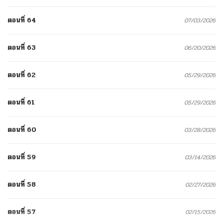
ตอนที่ 64
07/03/2026
ตอนที่ 63
06/20/2026
ตอนที่ 62
05/29/2026
ตอนที่ 61
05/29/2026
ตอนที่ 60
03/28/2026
ตอนที่ 59
03/14/2026
ตอนที่ 58
02/27/2026
ตอนที่ 57
02/15/2026