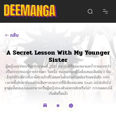
กลับ
A Secret Lesson With My Younger
Sister
ผู้หญิงอยากจะเป็นภรรยาคนที่ 2912 ของสามีที่หล่อเหลาและร่ำรวยมากกว่า
เป็นภรรยาของผู้ชายธรรมดา วันหนึ่ง ซอจุนฮยอกผู้มั่งคั่งเสนอเดิมพัน 1 พัน
ล้านให้กับพี่สาวที่เขามีความรักที่ไม่สมหวังด้วยในช่วงสมัยเรียนหนังสือ ระยะ
เวลาหนึ่งสัปดาห์ของการเดินทางบนเกาะที่มีเพียงสองคน Seah จะไม่กลับไป
หาคู่หมั้นของเธอและกลายเป็นผู้หญิงของตัวละครหลักหรือไม่? การทดสอบได้
เริ่มต้นขึ้นแล้ว