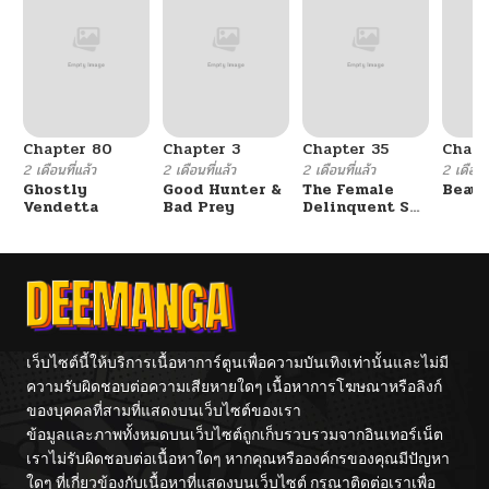
Chapter 80
Chapter 3
Chapter 35
Chapt
2 เดือนที่แล้ว
2 เดือนที่แล้ว
2 เดือนที่แล้ว
2 เดือนที
Ghostly
Good Hunter &
The Female
Beaut
Vendetta
Bad Prey
Delinquent Set
Her Eyes On Me
เว็บไซต์นี้ให้บริการเนื้อหาการ์ตูนเพื่อความบันเทิงเท่านั้นและไม่มี
ความรับผิดชอบต่อความเสียหายใดๆ เนื้อหาการโฆษณาหรือลิงก์
ของบุคคลที่สามที่แสดงบนเว็บไซต์ของเรา
ข้อมูลและภาพทั้งหมดบนเว็บไซต์ถูกเก็บรวบรวมจากอินเทอร์เน็ต
เราไม่รับผิดชอบต่อเนื้อหาใดๆ หากคุณหรือองค์กรของคุณมีปัญหา
ใดๆ ที่เกี่ยวข้องกับเนื้อหาที่แสดงบนเว็บไซต์ กรุณาติดต่อเราเพื่อ