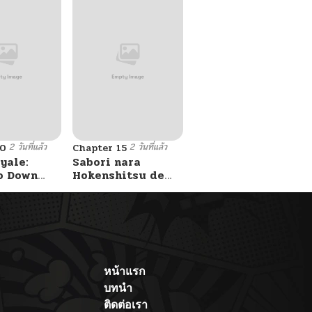
2 วันที่แล้ว
2 วันที่แล้ว
10
Chapter 15
yale:
Sabori nara
o Down
Hokenshitsu de
A Fight!
Douzo?
หน้าแรก
บทนำ
ติดต่อเรา