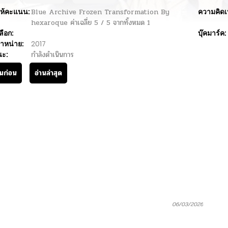
ห้คะแนน:
Blue Archive Frozen Transformation By
ความคิดเ
hexaroque
ค่าเฉลี่ย
5
/
5
จากทั้งหมด
1
ลือก:
บุ๊คมาร์ค:
ำหน่าย:
2017
นะ:
กำลังดำเนินการ
านก่อน
อ่านล่าสุด
06/03/2026