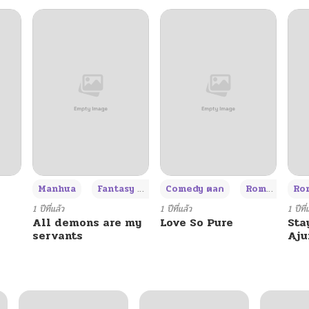
+3
Manhua
Fantasy แฟนตาซี
Comedy ตลก
Romance โรแมนซ์
Rom
1 ปีที่แล้ว
1 ปีที่แล้ว
1 ปีที่
All demons are my
Love So Pure
Sta
servants
Aj