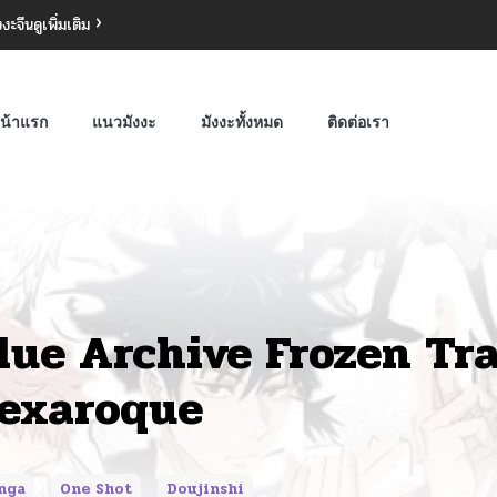
งงะจีน
ดูเพิ่มเติม
น้าแรก
แนวมังงะ
มังงะทั้งหมด
ติดต่อเรา
lue Archive Frozen Tr
exaroque
nga
One Shot
Doujinshi