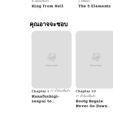
ตอนที่ 31
6 เดือนที่แล้ว
1 ปีที่แล้ว
King From Hell
The 5 Elements
ตอนที่ 30
คุณอาจจะชอบ
ตอนที่ 29
ตอนที่ 28
ตอนที่ 27
ตอนที่ 26
17 ชั่วโมงที่แล้ว
ตอนที่ 25
Chapter 1
Chapter 10
Nanafushigi-
17 ชั่วโมงที่แล้ว
senpai to
Booty Royale:
Tetsujin-kun
Never Go Down
ตอนที่ 24
Without A Fight!