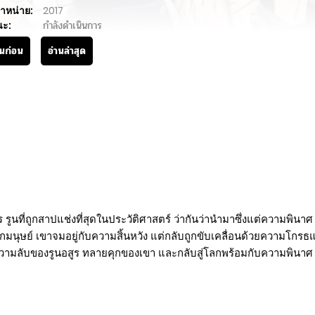
ำหน่าย:
2017
นะ:
กำลังดำเนินการ
านก่อน
อ่านล่าสุด
ร รูนที่ถูกสาปแช่งที่สุดในประวัติศาสตร์ ว่ากันว่านำมาซึ่งแต่ความพิ
โลกมนุษย์ เขาจมอยู่กับความสิ้นหวัง แต่กลับถูกขับเคลื่อนด้วยความโกรธแ
ความลับของรูนอสูร ทลายคุกของเขา และกลับสู่โลกพร้อมกับความพินาศ