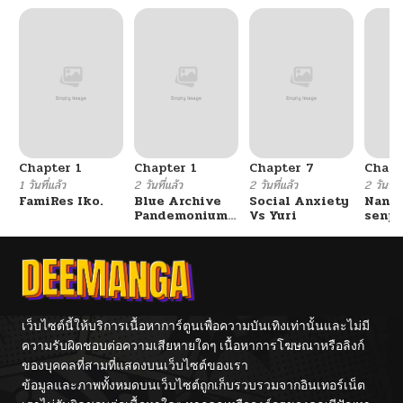
ตอนที่ 16.2
05/10/2025
ตอนที่ 16.1
04/22/2025
ตอนที่ 15.2
04/05/2025
Chapter 1
Chapter 1
Chapter 7
Chapt
ตอนที่ 15.1
04/05/2025
1 วันที่แล้ว
2 วันที่แล้ว
2 วันที่แล้ว
2 วันที่แ
FamiRes Iko.
Blue Archive
Social Anxiety
Nanaf
Pandemonium
Vs Yuri
senpa
ตอนที่ 14.2
04/05/2025
Vacation By
Tetsu
Hayashiya
ตอนที่ 14.1
04/05/2025
ตอนที่ 13.2
04/05/2025
เว็บไซต์นี้ให้บริการเนื้อหาการ์ตูนเพื่อความบันเทิงเท่านั้นและไม่มี
ความรับผิดชอบต่อความเสียหายใดๆ เนื้อหาการโฆษณาหรือลิงก์
ของบุคคลที่สามที่แสดงบนเว็บไซต์ของเรา
ตอนที่ 13.1
04/05/2025
ข้อมูลและภาพทั้งหมดบนเว็บไซต์ถูกเก็บรวบรวมจากอินเทอร์เน็ต