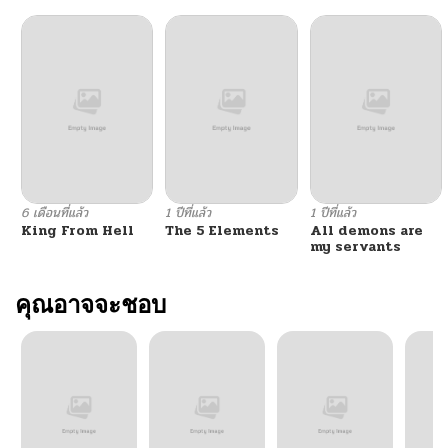
6 เดือนที่แล้ว
1 ปีที่แล้ว
1 ปีที่แล้ว
King From Hell
The 5 Elements
All demons are
my servants
คุณอาจจะชอบ