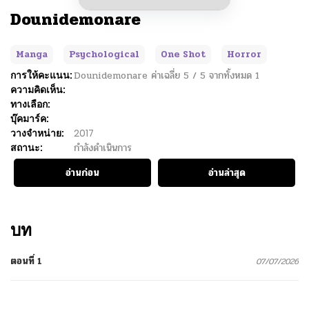
Dounidemonare
Manga
Psychological
One Shot
Horror
การให้คะแนน:
Dounidemonare
ค่าเฉลี่ย
5
/
5
จากทั้งหมด
1
ความคิดเห็น:
ทางเลือก:
บุ๊คมาร์ค:
วางจำหน่าย:
2017
สถานะ:
กำลังดำเนินการ
อ่านก่อน
อ่านล่าสุด
บท
ตอนที่ 1
07/07/2026