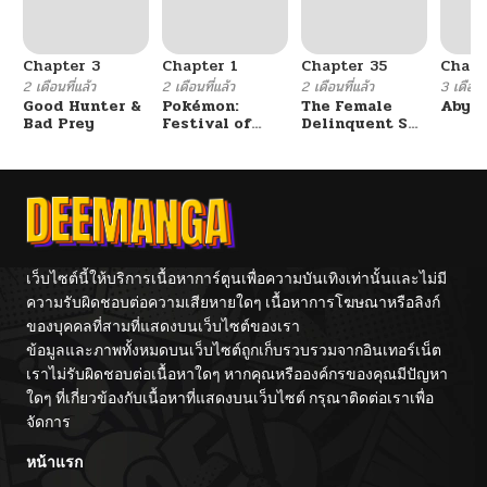
Chapter 3
Chapter 1
Chapter 35
Chapt
2 เดือนที่แล้ว
2 เดือนที่แล้ว
2 เดือนที่แล้ว
3 เดือนที
Good Hunter &
Pokémon:
The Female
Abys
Bad Prey
Festival of
Delinquent Set
Champions
Her Eyes On Me
เว็บไซต์นี้ให้บริการเนื้อหาการ์ตูนเพื่อความบันเทิงเท่านั้นและไม่มี
ความรับผิดชอบต่อความเสียหายใดๆ เนื้อหาการโฆษณาหรือลิงก์
ของบุคคลที่สามที่แสดงบนเว็บไซต์ของเรา
ข้อมูลและภาพทั้งหมดบนเว็บไซต์ถูกเก็บรวบรวมจากอินเทอร์เน็ต
เราไม่รับผิดชอบต่อเนื้อหาใดๆ หากคุณหรือองค์กรของคุณมีปัญหา
ใดๆ ที่เกี่ยวข้องกับเนื้อหาที่แสดงบนเว็บไซต์ กรุณาติดต่อเราเพื่อ
จัดการ
หน้าแรก