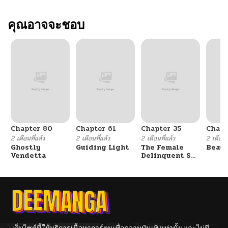
คุณอาจจะชอบ
Chapter 80
Chapter 61
Chapter 35
Chapt
2 เดือนที่แล้ว
2 เดือนที่แล้ว
2 เดือนที่แล้ว
2 เดือนที
Ghostly
Guiding Light
The Female
Beaut
Vendetta
Delinquent Set
Her Eyes On Me
เว็บไซต์นี้ให้บริการเนื้อหาการ์ตูนเพื่อความบันเทิงเท่านั้นและไม่มี