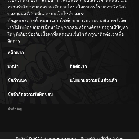
ความรับผิดชอบต่อความเสียหายใดๆ เนื้อหาการโฆษณาหรือลิงก์
ของบุคคลที่สามที่แสดงบนเว็บไซต์ของเรา
ข้อมูลและภาพทั้งหมดบนเว็บไซต์ถูกเก็บรวบรวมจากอินเทอร์เน็ต
เราไม่รับผิดชอบต่อเนื้อหาใดๆ หากคุณหรือองค์กรของคุณมีปัญหา
ใดๆ ที่เกี่ยวข้องกับเนื้อหาที่แสดงบนเว็บไซต์ กรุณาติดต่อเราเพื่อ
จัดการ
หน้าแรก
บทนำ
ติดต่อเรา
ข้อกำหนด
นโยบายความเป็นส่วนตัว
ข้อจำกัดความรับผิดชอบ
คำสำคัญ
ลิขสิทธิ์ © 2024
deemanga.com
- เว็บไซต์มังงะที่ดีที่สุดในโลก