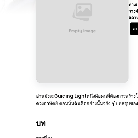
ทางเ
วางจ
สถา
อ่
อ่านมังงะGuiding Lightหนึ่งคือคนที่ต้องการสร้างโ
ดวงอาทิตย์ ตอนนั้นฉันคิดอย่างนั้นจริง ๆ”บทสรุปของ
บท