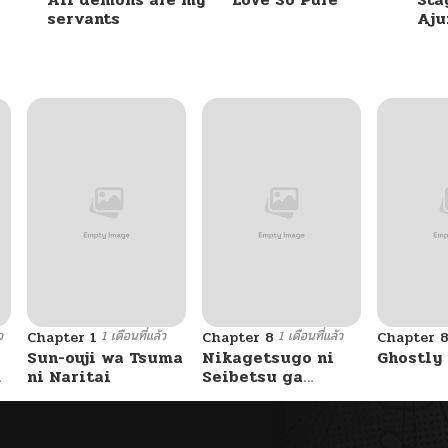
servants
Aj
05/09/2026
05/09/2026
05/09/2026
05/09/2026
05/09/2026
ว
1 เดือนที่แล้ว
1 เดือนที่แล้ว
Chapter 1
Chapter 8
Chapter 
05/09/2026
Sun-ouji wa Tsuma
Nikagetsugo ni
Ghostly
ni Naritai
Seibetsu ga
Bareru Josou
05/09/2026
Danshi