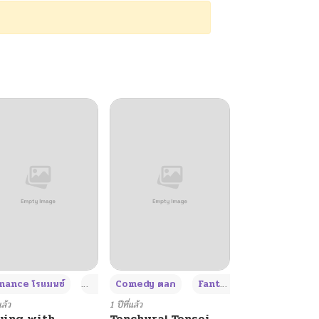
+4
+4
+3
ance โรแมนซ์
Adult ผู้ใหญ่
Comedy ตลก
Fantasy แฟนตาซี
แล้ว
1 ปีที่แล้ว
ying with
Tenchura! Tensei