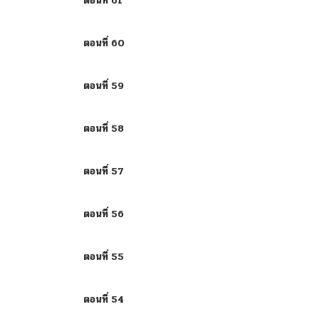
ตอนที่ 61
ตอนที่ 60
ตอนที่ 59
ตอนที่ 58
ตอนที่ 57
ตอนที่ 56
ตอนที่ 55
ตอนที่ 54