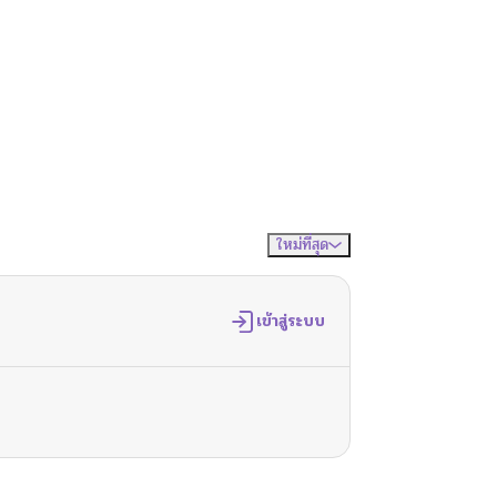
ใหม่ที่สุด
จัดเรียงตาม
เข้าสู่ระบบ