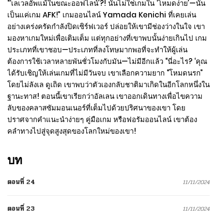
“‘เลเวลอัพแม้ในขณะออฟไลน์’?! นั่นไม่ใช่เกมใน ‘โหมดง่าย’—นั่น
เป็นแค่เกม AFK!” เกมออนไลน์ Yamada Kenichi ที่เคยเล่น
อย่างเคร่งครัดกำลังปิดเซิร์ฟเวอร์ ปล่อยให้เขามีช่องว่างในใจ เขา
มองหาเกมใหม่เพื่อเติมเต็ม แต่ทุกอย่างที่เขาพบนั้นง่ายเกินไป เกม
ประเภทที่เขาชอบ—ประเภทที่ลงโทษมากพอที่จะทำให้ผู้เล่น
ต้องการใช้เวลาหลายพันชั่วโมงกับมัน—ไม่มีอีกแล้ว “นี่อะไร? ‘คุณ
ได้รับเชิญให้เล่นเกมที่ไม่มีวันจบ เขาเลือกความยาก “โหมดนรก”
โดยไม่ลังเล ดูเถิด เขาพบว่าตัวเองกลับชาติมาเกิดในอีกโลกหนึ่งใน
ฐานะทาส! ตอนนี้เขาเรียกว่าอัลเลน เขาออกเดินทางเพื่อไขความ
ลับของคลาสซัมมอนเนอร์ที่เต็มไปด้วยปริศนาของเขา โดย
ปราศจากคำแนะนำง่ายๆ คู่มือเกม หรือฟอรัมออนไลน์ เขาต้อง
คลำทางไปสู่จุดสูงสุดของโลกใหม่ของเขา!
บท
ตอนที่ 24
11/11/2024
ตอนที่ 23
11/11/2024