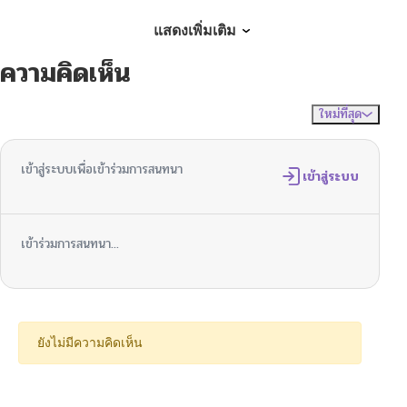
ตอนที่ 13
11/11/2024
แสดงเพิ่มเติม
ความคิดเห็น
ตอนที่ 12
11/11/2024
ใหม่ที่สุด
ไม่มีความคิดเห็น
จัดเรียงตาม
ตอนที่ 11
11/11/2024
เข้าสู่ระบบเพื่อเข้าร่วมการสนทนา
ตอนที่ 10
เข้าสู่ระบบ
11/11/2024
ตอนที่ 9
11/11/2024
เข้าร่วมการสนทนา...
ตอนที่ 8
11/11/2024
ตอนที่ 7
11/11/2024
ยังไม่มีความคิดเห็น
ตอนที่ 6
11/11/2024