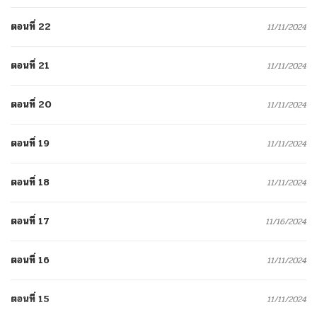
ตอนที่ 22
11/11/2024
ตอนที่ 21
11/11/2024
ตอนที่ 20
11/11/2024
ตอนที่ 19
11/11/2024
ตอนที่ 18
11/11/2024
ตอนที่ 17
11/16/2024
ตอนที่ 16
11/11/2024
ตอนที่ 15
11/11/2024