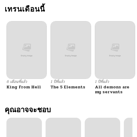
ตอนที่ 5
เทรนเดือนนี้
11/11/2024
ตอนที่ 4
11/11/2024
ตอนที่ 3
11/11/2024
ตอนที่ 2
11/11/2024
ตอนที่ 1
11/11/2024
6 เดือนที่แล้ว
1 ปีที่แล้ว
1 ปีที่แล้ว
King From Hell
The 5 Elements
All demons are
my servants
คุณอาจจะชอบ