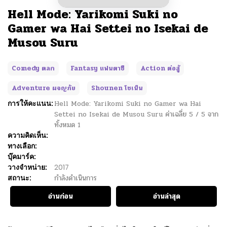
Hell Mode: Yarikomi Suki no
Gamer wa Hai Settei no Isekai de
Musou Suru
Comedy ตลก
Fantasy แฟนตาซี
Action ต่อสู้
Adventure ผจญภัย
Shounen โชเน็น
การให้คะแนน:
Hell Mode: Yarikomi Suki no Gamer wa Hai
Settei no Isekai de Musou Suru
ค่าเฉลี่ย
5
/
5
จาก
ทั้งหมด
1
ความคิดเห็น:
ทางเลือก:
บุ๊คมาร์ค:
วางจำหน่าย:
2017
สถานะ:
กำลังดำเนินการ
อ่านก่อน
อ่านล่าสุด