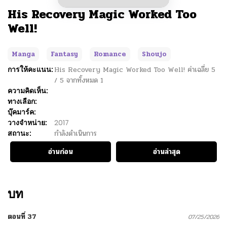
His Recovery Magic Worked Too
Well!
Manga
Fantasy
Romance
Shoujo
การให้คะแนน:
His Recovery Magic Worked Too Well!
ค่าเฉลี่ย
5
/
5
จากทั้งหมด
1
ความคิดเห็น:
ทางเลือก:
บุ๊คมาร์ค:
วางจำหน่าย:
2017
สถานะ:
กำลังดำเนินการ
อ่านก่อน
อ่านล่าสุด
บท
ตอนที่ 37
07/25/2026