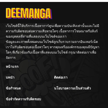
Tetsujin-kun
Train
Cente
ตอนที่ 9
01/18/2026
ตอนที่ 8
01/18/2026
เว็บไซต์นี้ให้บริการเนื้อหาการ์ตูนเพื่อความบันเทิงเท่านั้นและไม่มี
ความรับผิดชอบต่อความเสียหายใดๆ เนื้อหาการโฆษณาหรือลิงก์
ของบุคคลที่สามที่แสดงบนเว็บไซต์ของเรา
ตอนที่ 7
01/18/2026
ข้อมูลและภาพทั้งหมดบนเว็บไซต์ถูกเก็บรวบรวมจากอินเทอร์เน็ต
เราไม่รับผิดชอบต่อเนื้อหาใดๆ หากคุณหรือองค์กรของคุณมีปัญหา
ตอนที่ 6
01/18/2026
ใดๆ ที่เกี่ยวข้องกับเนื้อหาที่แสดงบนเว็บไซต์ กรุณาติดต่อเราเพื่อ
จัดการ
ตอนที่ 5
01/18/2026
หน้าแรก
บทนำ
ติดต่อเรา
ตอนที่ 4
01/18/2026
ข้อกำหนด
นโยบายความเป็นส่วนตัว
ตอนที่ 3
01/18/2026
ข้อจำกัดความรับผิดชอบ
ตอนที่ 2
01/18/2026