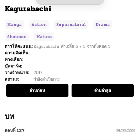
Kagurabachi
Manga
Action
Supernatural
Drama
Shounen
Mature
การให้คะแนน:
Kagurabachi
ค่าเฉลี่ย
5
/
5
จากทั้งหมด
1
ความคิดเห็น:
ทางเลือก:
บุ๊คมาร์ค:
วางจำหน่าย:
2017
สถานะ:
กำลังดำเนินการ
อ่านก่อน
อ่านล่าสุด
บท
ตอนที่ 127
08/03/2026