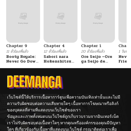
ตอนที่ 103
12/01/2025
ตอนที่ 102
11/24/2025
ตอนที่ 101
11/20/2025
Chapter 9
Chapter 4
Chapter 1
Chapt
ตอนที่ 100
11/20/2025
11 ชั่วโมงที่แล้ว
12 ชั่วโมงที่แล้ว
20 ชั่วโมงที่แล้ว
1 วันที่แ
Booty Royale:
Sabori nara
Ore Seijo ~Ore
Never
Never Go Down
Hokenshitsu
ga Seijo de
Frien
ตอนที่ 99
11/20/2025
Without A
de Douzo?
Omae Akuyaku
Fight!
Reijou Saikyou
Tag Otome
Game Kanzen
ตอนที่ 98
11/20/2025
Kouryaku
Itashimasu wa~
ตอนที่ 97
11/20/2025
เว็บไซต์นี้ให้บริการเนื้อหาการ์ตูนเพื่อความบันเทิงเท่านั้นและไม่มี
ความรับผิดชอบต่อความเสียหายใดๆ เนื้อหาการโฆษณาหรือลิงก์
ของบุคคลที่สามที่แสดงบนเว็บไซต์ของเรา
ตอนที่ 96
11/20/2025
ข้อมูลและภาพทั้งหมดบนเว็บไซต์ถูกเก็บรวบรวมจากอินเทอร์เน็ต
เราไม่รับผิดชอบต่อเนื้อหาใดๆ หากคุณหรือองค์กรของคุณมีปัญหา
ตอนที่ 95
11/20/2025
ใดๆ ที่เกี่ยวข้องกับเนื้อหาที่แสดงบนเว็บไซต์ กรุณาติดต่อเราเพื่อ