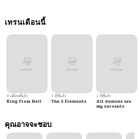
ตอนที่ 4
11/16/2025
ตอนที่ 3
เทรนเดือนนี้
11/16/2025
ตอนที่ 2
11/07/2025
ตอนที่ 1
10/28/2025
6 เดือนที่แล้ว
1 ปีที่แล้ว
1 ปีที่แล้ว
King From Hell
The 5 Elements
All demons are
my servants
คุณอาจจะชอบ