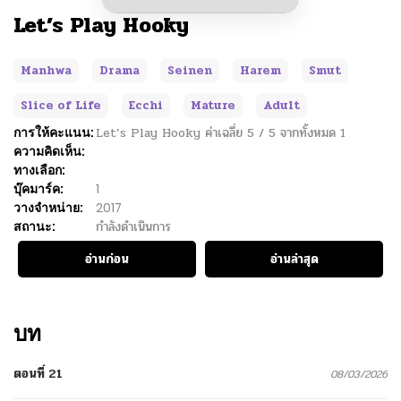
Let’s Play Hooky
Manhwa
Drama
Seinen
Harem
Smut
Slice of Life
Ecchi
Mature
Adult
การให้คะแนน:
Let’s Play Hooky
ค่าเฉลี่ย
5
/
5
จากทั้งหมด
1
ความคิดเห็น:
ทางเลือก:
บุ๊คมาร์ค:
1
วางจำหน่าย:
2017
สถานะ:
กำลังดำเนินการ
อ่านก่อน
อ่านล่าสุด
บท
ตอนที่ 21
08/03/2026