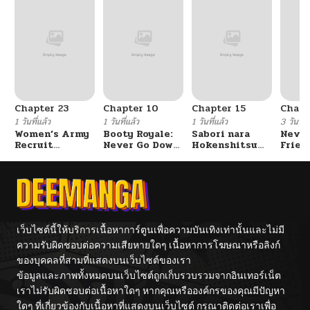
Chapter 23
Chapter 10
Chapter 15
Chapt
1 วันที่แล้ว
1 วันที่แล้ว
1 วันที่แล้ว
3 วันที่แ
Women’s Army
Booty Royale:
Sabori nara
Never
Recruit
Never Go Down
Hokenshitsu
Frien
Training
Without A
de Douzo?
Center
Fight!
เว็บไซต์นี้ให้บริการเนื้อหาการ์ตูนเพื่อความบันเทิงเท่านั้นและไม่มี
ความรับผิดชอบต่อความเสียหายใดๆ เนื้อหาการโฆษณาหรือลิงก์
ของบุคคลที่สามที่แสดงบนเว็บไซต์ของเรา
ข้อมูลและภาพทั้งหมดบนเว็บไซต์ถูกเก็บรวบรวมจากอินเทอร์เน็ต
เราไม่รับผิดชอบต่อเนื้อหาใดๆ หากคุณหรือองค์กรของคุณมีปัญหา
ใดๆ ที่เกี่ยวข้องกับเนื้อหาที่แสดงบนเว็บไซต์ กรุณาติดต่อเราเพื่อ