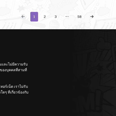
Gets, The Stronger I
Ta
Become
Sh
1
2
3
58
ั้นและไม่มีความรับ
องบุคคลที่สามที่
อร์เน็ต เราไม่รับ
ๆ ที่เกี่ยวข้องกับ