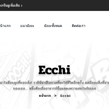
งงะจีน
ดูเพิ่มเติม
น้าแรก
แนวมังงะ
มังงะทั้งหมด
ติดต่อเรา
Ecchi
ณาใจดีนะลุงที่ชอบสั่ง! ราชินีฆ่ามีโอกาสที่จะใช้ชีวิตอีกครั้ง แต่มีสองสิ่งที่น่า
ของเธอ... หนึ่งคือเมื่ออาจารย์จื้อแสดงความสนใจกับเธอ
หน้าแรก
>
Ecchi