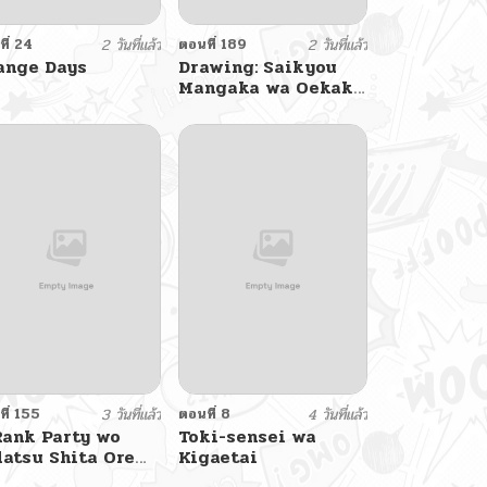
ี่ 24
2 วันที่แล้ว
ตอนที่ 189
2 วันที่แล้ว
ange Days
Drawing: Saikyou
Mangaka wa Oekaki
Skill de Isekai
Musou Suru! นักวาดมัง
งะผู้ไร้เทียมทาน ณ แดน
ต่างโลก
ี่ 155
3 วันที่แล้ว
ตอนที่ 8
4 วันที่แล้ว
Rank Party wo
Toki-sensei wa
datsu Shita Ore
Kigaetai
, Moto Oshiego