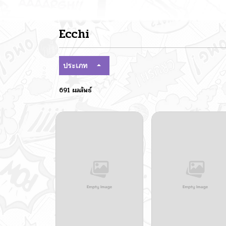
Ecchi
ประเภท
691 ผลลัพธ์