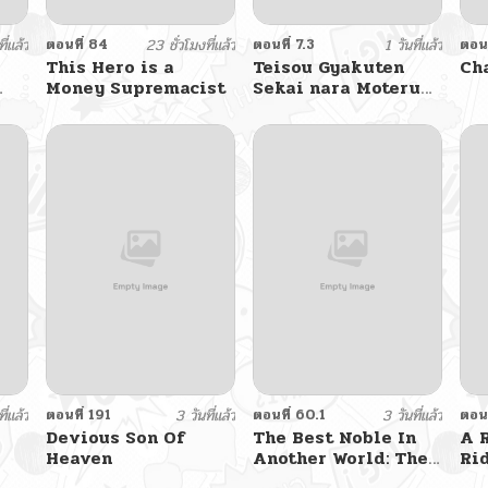
ี่แล้ว
ตอนที่ 84
23 ชั่วโมงที่แล้ว
ตอนที่ 7.3
1 วันที่แล้ว
ตอนท
This Hero is a
Teisou Gyakuten
Ch
Money Supremacist
Sekai nara Moteru
to Omotteitara
ี่แล้ว
ตอนที่ 191
3 วันที่แล้ว
ตอนที่ 60.1
3 วันที่แล้ว
ตอนท
Devious Son Of
The Best Noble In
A 
Heaven
Another World: The
Ri
Bigger My Harem
wa