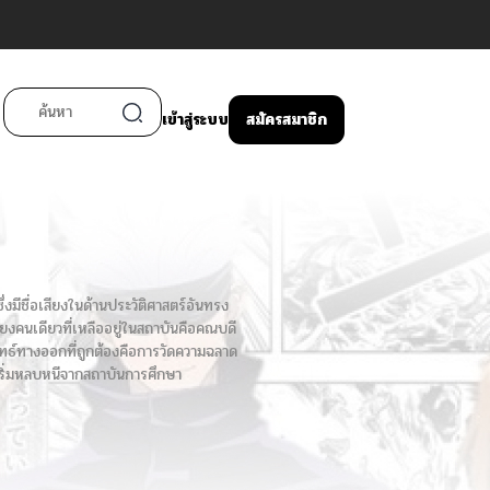
เข้าสู่ระบบ
สมัครสมาชิก
ชื่อเสียงในด้านประวัติศาสตร์อันทรง
ียงคนเดียวที่เหลืออยู่ในสถาบันคือคณบดี
ทธ์ทางออกที่ถูกต้องคือการวัดความฉลาด
เริ่มหลบหนีจากสถาบันการศึกษา