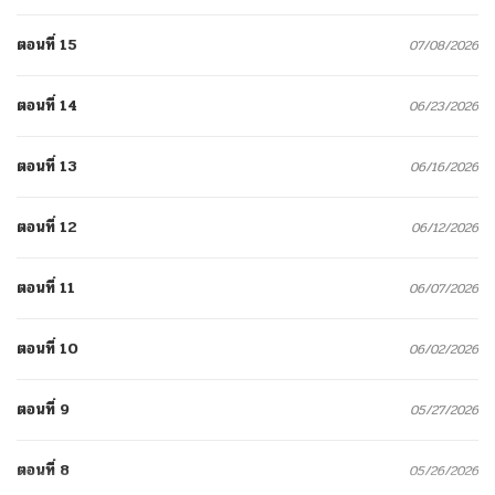
ตอนที่ 15
07/08/2026
ตอนที่ 14
06/23/2026
ตอนที่ 13
06/16/2026
ตอนที่ 12
06/12/2026
ตอนที่ 11
06/07/2026
ตอนที่ 10
06/02/2026
ตอนที่ 9
05/27/2026
ตอนที่ 8
05/26/2026