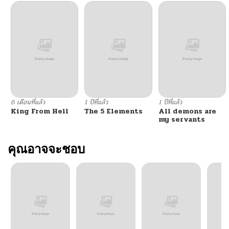
ตอนที่ 292
12/25/2025
ตอนที่ 291
12/10/2025
ตอนที่ 290
12/03/2025
ตอนที่ 289
11/26/2025
6 เดือนที่แล้ว
1 ปีที่แล้ว
1 ปีที่แล้ว
King From Hell
The 5 Elements
All demons are
ตอนที่ 288
11/24/2025
my servants
ตอนที่ 287
คุณอาจจะชอบ
11/24/2025
ตอนที่ 286
11/20/2025
ตอนที่ 285
11/07/2025