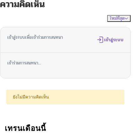
ความคิดเห็น
ตอนที่ 300
02/27/2026
ใหม่ที่สุด
ไม่มีความคิดเห็น
จัดเรียงตาม
ตอนที่ 299
02/20/2026
เข้าสู่ระบบเพื่อเข้าร่วมการสนทนา
ตอนที่ 298
เข้าสู่ระบบ
02/12/2026
ตอนที่ 297
01/29/2026
เข้าร่วมการสนทนา...
ตอนที่ 296
01/29/2026
ตอนที่ 295
01/15/2026
ยังไม่มีความคิดเห็น
ตอนที่ 294
01/07/2026
ตอนที่ 293
เทรนเดือนนี้
01/03/2026