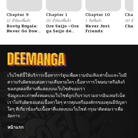
ตอนที่ 284
10/29/2025
Chapter 9
Chapter 1
Chapter 10
Chapt
ตอนที่ 283
10/11/2025
12 ชั่วโมงที่แล้ว
20 ชั่วโมงที่แล้ว
1 วันที่แล้ว
20 ชั่วโม
Booty Royale:
Ore Seijo ~Ore
Never Just
Chang
Never Go Down
ga Seijo de
Friends
ตอนที่ 282
10/02/2025
Without A
Omae Akuyaku
Fight!
Reijou Saikyou
Tag Otome
Game Kanzen
ตอนที่ 281
09/30/2025
Kouryaku
Itashimasu wa~
ตอนที่ 280
09/26/2025
เว็บไซต์นี้ให้บริการเนื้อหาการ์ตูนเพื่อความบันเทิงเท่านั้นและไม่มี
ความรับผิดชอบต่อความเสียหายใดๆ เนื้อหาการโฆษณาหรือลิงก์
ตอนที่ 279
09/19/2025
ของบุคคลที่สามที่แสดงบนเว็บไซต์ของเรา
ข้อมูลและภาพทั้งหมดบนเว็บไซต์ถูกเก็บรวบรวมจากอินเทอร์เน็ต
ตอนที่ 278
เราไม่รับผิดชอบต่อเนื้อหาใดๆ หากคุณหรือองค์กรของคุณมีปัญหา
09/10/2025
ใดๆ ที่เกี่ยวข้องกับเนื้อหาที่แสดงบนเว็บไซต์ กรุณาติดต่อเราเพื่อ
จัดการ
ตอนที่ 277
08/29/2025
หน้าแรก
ตอนที่ 276
08/27/2025