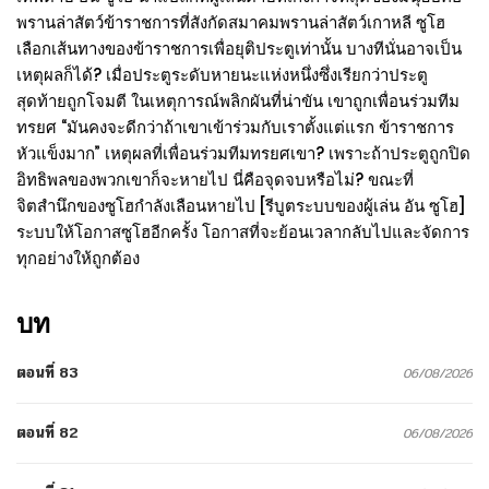
พรานล่าสัตว์ข้าราชการที่สังกัดสมาคมพรานล่าสัตว์เกาหลี ซูโฮ
เลือกเส้นทางของข้าราชการเพื่อยุติประตูเท่านั้น บางทีนั่นอาจเป็น
เหตุผลก็ได้? เมื่อประตูระดับหายนะแห่งหนึ่งซึ่งเรียกว่าประตู
สุดท้ายถูกโจมตี ในเหตุการณ์พลิกผันที่น่าขัน เขาถูกเพื่อนร่วมทีม
ทรยศ “มันคงจะดีกว่าถ้าเขาเข้าร่วมกับเราตั้งแต่แรก ข้าราชการ
หัวแข็งมาก” เหตุผลที่เพื่อนร่วมทีมทรยศเขา? เพราะถ้าประตูถูกปิด
อิทธิพลของพวกเขาก็จะหายไป นี่คือจุดจบหรือไม่? ขณะที่
จิตสำนึกของซูโฮกำลังเลือนหายไป [รีบูตระบบของผู้เล่น อัน ซูโฮ]
ระบบให้โอกาสซูโฮอีกครั้ง โอกาสที่จะย้อนเวลากลับไปและจัดการ
ทุกอย่างให้ถูกต้อง
บท
ตอนที่ 83
06/08/2026
ตอนที่ 82
06/08/2026