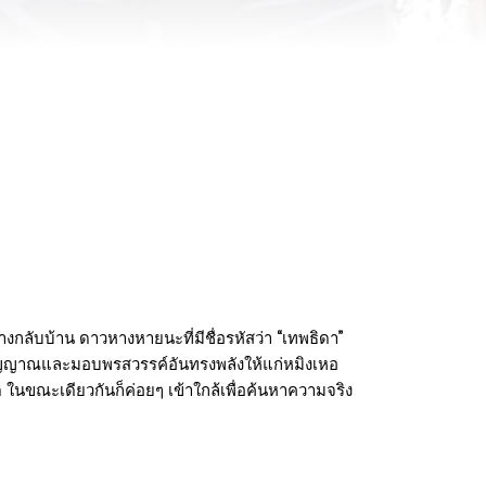
ทางกลับบ้าน ดาวหางหายนะที่มีชื่อรหัสว่า “เทพธิดา”
ป็นวิญญาณและมอบพรสวรรค์อันทรงพลังให้แก่หมิงเหอ
ด ในขณะเดียวกันก็ค่อยๆ เข้าใกล้เพื่อค้นหาความจริง