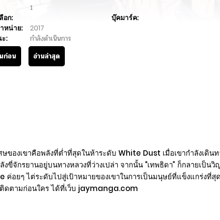
1
ลือก:
บุ๊คมาร์ค:
ำหน่าย:
2017
นะ:
กำลังดำเนินการ
านก่อน
อ่านล่าสุด
พิเศษของเขาคือพลังที่ต่ำที่สุดในห้าระดับ White Dust เมื่อเขากำลังเดิน
กำลังขี่จักรยานอยู่บนทางหลวงที่ว่างเปล่า จากนั้น “เทพธิดา” ก็กลายเ
 ค่อยๆ ไต่ระดับไปสู่เป้าหมายของเขาในการเป็นมนุษย์ที่แข็งแกร่งที่สุ
n ติดตามก่อนใคร ได้ที่เว็บ jaymanga.com