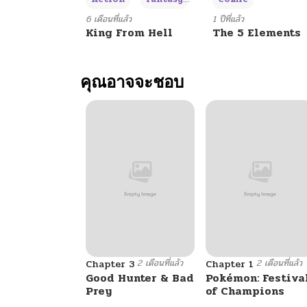
ตอนที่ 89
6 เดือนที่แล้ว
1 ปีที่แล้ว
King From Hell
The 5 Elements
ตอนที่ 88
คุณอาจจะชอบ
ตอนที่ 87
ตอนที่ 86
ตอนที่ 85
ตอนที่ 84
2 เดือนที่แล้ว
2 เดือนที่แล้ว
ตอนที่ 83
Chapter 3
Chapter 1
Good Hunter & Bad
Pokémon: Festiva
Prey
of Champions
ตอนที่ 82