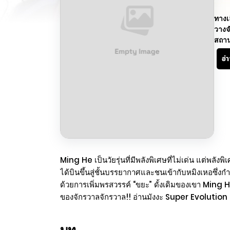
ทางเ
วางจ
สถา
อ่
Ming He เป็นวัยรุ่นที่มีพลังพิเศษที่ไม่เด่น แต่พลัง
ได้บินขึ้นสู่ชั้นบรรยากาศและชนเข้ากับหมิงเหอซึ่ง
ด้วยการเพิ่มพรสวรรค์ “ขยะ” ดั้งเดิมของเขา Ming He
ของจักรวาลจักรวาล!! อ่านมังงะ Super Evolutio