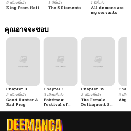
6 เดือนที่แล้ว
1 ปีที่แล้ว
1 ปีที่แล้ว
King From Hell
The 5 Elements
All demons are
my servants
คุณอาจจะชอบ
Chapter 3
Chapter 1
Chapter 35
Chapt
2 เดือนที่แล้ว
3 เดือนที่แล้ว
3 เดือนที่แล้ว
3 เดือนที
Good Hunter &
Pokémon:
The Female
Abys
Bad Prey
Festival of
Delinquent Set
Champions
Her Eyes On Me