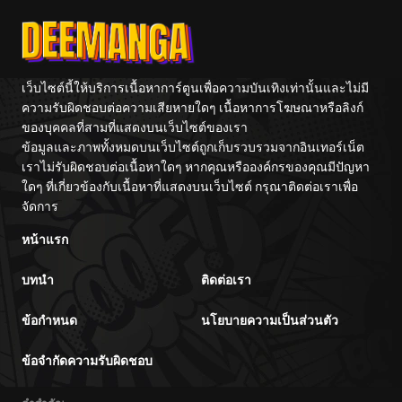
Previous Life
Hayashiya
จักรพรรดิเทพดาบ
ผงาดเหนือชาติภพ
เว็บไซต์นี้ให้บริการเนื้อหาการ์ตูนเพื่อความบันเทิงเท่านั้นและไม่มี
ความรับผิดชอบต่อความเสียหายใดๆ เนื้อหาการโฆษณาหรือลิงก์
ของบุคคลที่สามที่แสดงบนเว็บไซต์ของเรา
ข้อมูลและภาพทั้งหมดบนเว็บไซต์ถูกเก็บรวบรวมจากอินเทอร์เน็ต
เราไม่รับผิดชอบต่อเนื้อหาใดๆ หากคุณหรือองค์กรของคุณมีปัญหา
ใดๆ ที่เกี่ยวข้องกับเนื้อหาที่แสดงบนเว็บไซต์ กรุณาติดต่อเราเพื่อ
จัดการ
หน้าแรก
บทนำ
ติดต่อเรา
ข้อกำหนด
นโยบายความเป็นส่วนตัว
ข้อจำกัดความรับผิดชอบ