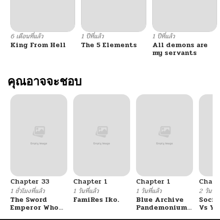
ตอนที่ 23
02/15/2026
6 เดือนที่แล้ว
1 ปีที่แล้ว
1 ปีที่แล้ว
King From Hell
The 5 Elements
All demons are
ตอนที่ 22
02/15/2026
my servants
ตอนที่ 21
คุณอาจจะชอบ
02/15/2026
ตอนที่ 20
02/15/2026
ตอนที่ 19
02/15/2026
ตอนที่ 18
02/15/2026
Chapter 33
Chapter 1
Chapter 1
Chapt
ตอนที่ 17
02/15/2026
1 ชั่วโมงที่แล้ว
1 วันที่แล้ว
1 วันที่แล้ว
2 วันที่แ
The Sword
FamiRes Iko.
Blue Archive
Socia
Emperor Who
Pandemonium
Vs Yu
ตอนที่ 16
02/15/2026
Surpasses His
Vacation By